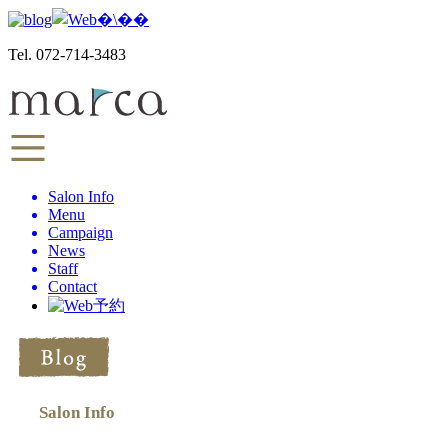
Tel. 072-714-3483
Salon Info
Menu
Campaign
News
Staff
Contact
Salon Info