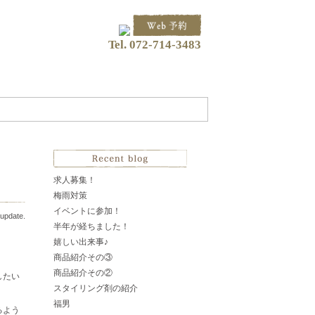
Tel. 072-714-3483
求人募集！
梅雨対策
イベントに参加！
update.
半年が経ちました！
嬉しい出来事♪
商品紹介その③
商品紹介その②
したい
スタイリング剤の紹介
福男
るよう