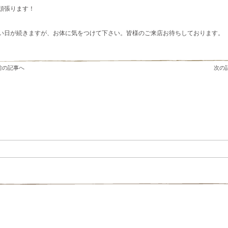
頑張ります！
い日が続きますが、お体に気をつけて下さい。皆様のご来店お待ちしております。
 前の記事へ
次の記