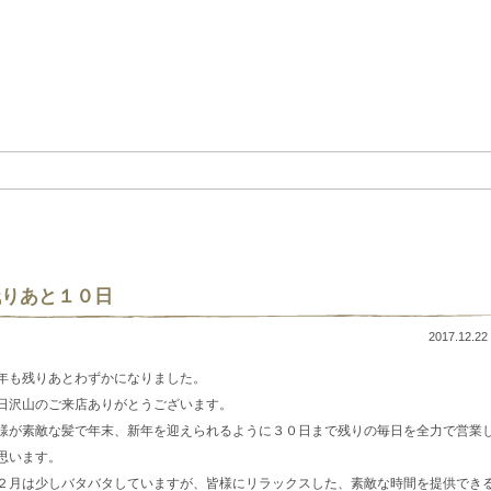
残りあと１０日
2017.12.22 
年も残りあとわずかになりました。
日沢山のご来店ありがとうございます。
様が素敵な髪で年末、新年を迎えられるように３０日まで残りの毎日を全力で営業
思います。
２月は少しバタバタしていますが、皆様にリラックスした、素敵な時間を提供でき